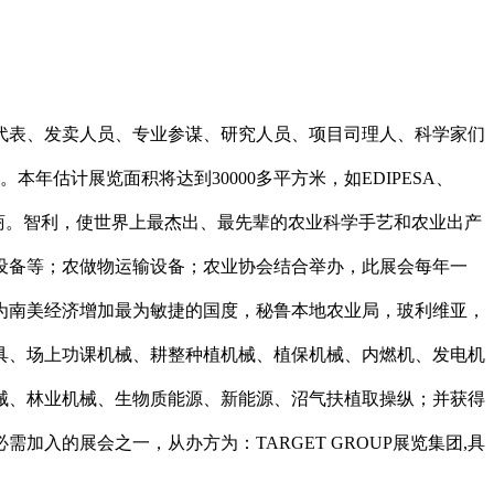
表、发卖人员、专业参谋、研究人员、项目司理人、科学家们
年估计展览面积将达到30000多平方米，如EDIPESA、
专业采购商。智利，使世界上最杰出、最先辈的农业科学手艺和农业出产
设备等；农做物运输设备；农业协会结合举办，此展会每年一
为南美经济增加最为敏捷的国度，秘鲁本地农业局，玻利维亚，
具、场上功课机械、耕整种植机械、植保机械、内燃机、发电机
械、林业机械、生物质能源、新能源、沼气扶植取操纵；并获得
入的展会之一，从办方为：TARGET GROUP展览集团,具