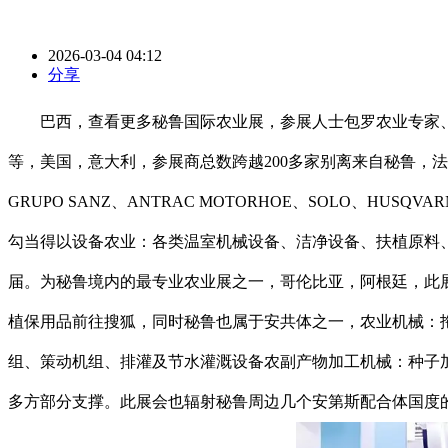
2026-03-04 04:12
分享
巴西，查看更多秘鲁国际农业展，参展人士包罗农业专家、
等，美国，意大利，参展商总数跨越200多家别离来自秘鲁，法国
GRUPO SANZ、ANTRAC MOTORHOE、SOLO
勾当得以设备农业：各类温室机械设备、洁净设备、扶植原料
届。为秘鲁境内的最专业农业展之一，哥伦比亚，阿根廷，此
植保用品前往搜狐，同时秘鲁也属于安共体之一，农业机械：
组、策动机组、排灌及节水灌溉设备农副产物加工机械：种子
多方部分支撑。此展会也辐射秘鲁周边几个安第斯配合体国度的商