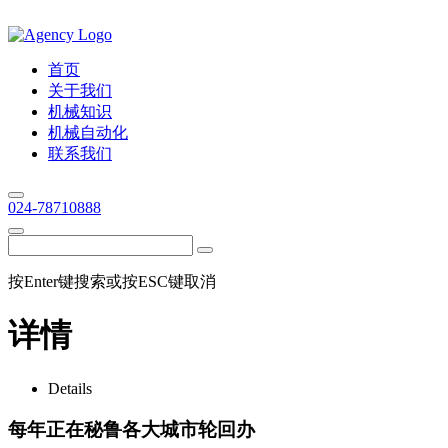
首页
关于我们
机械知识
机械自动化
联系我们
024-78710888
按Enter键搜索或按ESC键取消
详情
Details
每年正在秘鲁各大城市轮回办