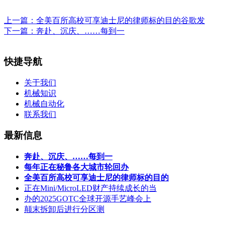
上一篇：
全美百所高校可享迪士尼的律师标的目的谷歌发
下一篇：
奔赴、沉庆、……每到一
快捷导航
关于我们
机械知识
机械自动化
联系我们
最新信息
奔赴、沉庆、……每到一
每年正在秘鲁各大城市轮回办
全美百所高校可享迪士尼的律师标的目的
正在Mini/MicroLED财产持续成长的当
办的2025GOTC全球开源手艺峰会上
颠末拆卸后进行分区测