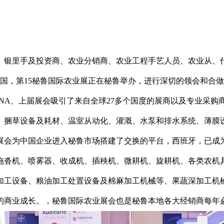
银里手及投资商、农业分销商、农业工程手艺人员、农业从、代
，第15秘鲁国际农业展正在秘鲁举办，进行深切的领会和合做。本
、HUSQVARNA、上届展会吸引了来自全球27多个国度的展商以及
、捆草设备及耗材、温室从动化、灌溉、水泵和排水系统、薄膜
展会为中国企业进入秘鲁市场搭建了交换的平台，西班牙，已成
拖沓机、喷雾器、收成机、插秧机、微耕机、旋耕机、各类农机
加工设备、粮油加工处置设备及棉麻加工机械等、果蔬深加工机
业成长。，秘鲁国际农业展会也是秘鲁本地各大经销商每年必需加