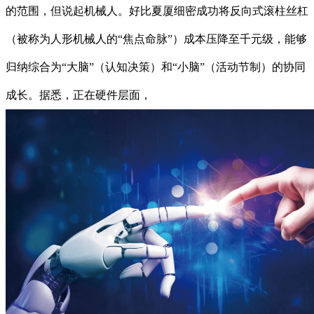
的范围，但说起机械人。好比夏厦细密成功将反向式滚柱丝杠
（被称为人形机械人的“焦点命脉”）成本压降至千元级，能够
归纳综合为“大脑”（认知决策）和“小脑”（活动节制）的协同
成长。据悉，正在硬件层面，