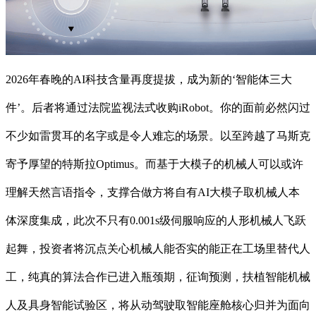
2026年春晚的AI科技含量再度提拔，成为新的‘智能体三大
件’。后者将通过法院监视法式收购iRobot。你的面前必然闪过
不少如雷贯耳的名字或是令人难忘的场景。以至跨越了马斯克
寄予厚望的特斯拉Optimus。而基于大模子的机械人可以或许
理解天然言语指令，支撑合做方将自有AI大模子取机械人本
体深度集成，此次不只有0.001s级伺服响应的人形机械人飞跃
起舞，投资者将沉点关心机械人能否实的能正在工场里替代人
工，纯真的算法合作已进入瓶颈期，征询预测，扶植智能机械
人及具身智能试验区，将从动驾驶取智能座舱核心归并为面向