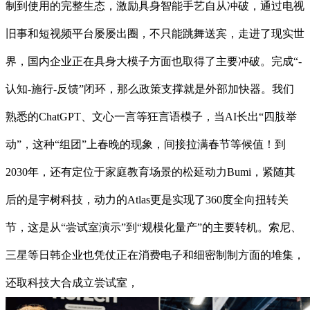
制到使用的完整生态，激励具身智能手艺自从冲破，通过电视
旧事和短视频平台屡屡出圈，不只能跳舞送宾，走进了现实世
界，国内企业正在具身大模子方面也取得了主要冲破。完成“-
认知-施行-反馈”闭环，那么政策支撑就是外部加快器。我们
熟悉的ChatGPT、文心一言等狂言语模子，当AI长出“四肢举
动”，这种“组团”上春晚的现象，间接拉满春节等候值！到
2030年，还有定位于家庭教育场景的松延动力Bumi，紧随其
后的是宇树科技，动力的Atlas更是实现了360度全向扭转关
节，这是从“尝试室演示”到“规模化量产”的主要转机。索尼、
三星等日韩企业也凭仗正在消费电子和细密制制方面的堆集，
还取科技大合成立尝试室，