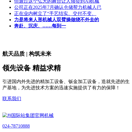
但通过这个弘大的舞台让人领会到AI机械
公司正在2025年7月确认仓储帮力机械人已
正在业内树立了“手艺结实、交付不变、
力是将来人形机械人双臂操做绕不外去的
奔赴、沉庆、……每到一
航天品质 | 构筑未来
领先设备 精益求精
引进国内外先进的精加工设备、钣金加工设备，造就先进的生
产基地，为先进技术方案的迅速实施提供了有力的保障！
联系我们
024-78710888