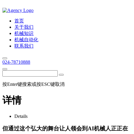
首页
关于我们
机械知识
机械自动化
联系我们
024-78710888
按Enter键搜索或按ESC键取消
详情
Details
但通过这个弘大的舞台让人领会到AI机械人正正在