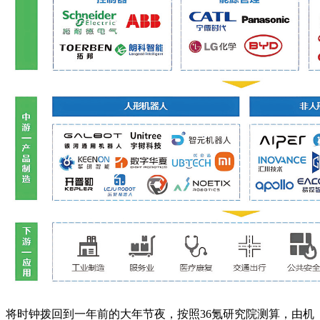
将时钟拨回到一年前的大年节夜，按照36氪研究院测算，由机