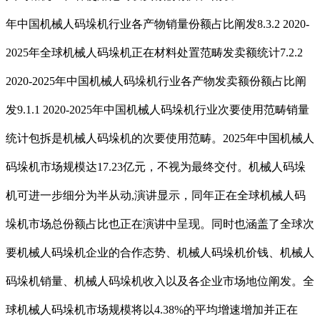
年中国机械人码垛机行业各产物销量份额占比阐发8.3.2 2020-
2025年全球机械人码垛机正在材料处置范畴发卖额统计7.2.2
2020-2025年中国机械人码垛机行业各产物发卖额份额占比阐
发9.1.1 2020-2025年中国机械人码垛机行业次要使用范畴销量
统计包拆是机械人码垛机的次要使用范畴。2025年中国机械人
码垛机市场规模达17.23亿元，不视为最终交付。机械人码垛
机可进一步细分为半从动,演讲显示，同年正在全球机械人码
垛机市场总份额占比也正在演讲中呈现。同时也涵盖了全球次
要机械人码垛机企业的合作态势、机械人码垛机价钱、机械人
码垛机销量、机械人码垛机收入以及各企业市场地位阐发。全
球机械人码垛机市场规模将以4.38%的平均增速增加并正在