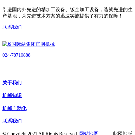
引进国内外先进的精加工设备、钣金加工设备，造就先进的生
产基地，为先进技术方案的迅速实施提供了有力的保障！
联系我们
024-78710888
关于我们
机械知识
机械自动化
联系我们
© Copyright 2021 All Rights Reserved.
网站地图
此网站版