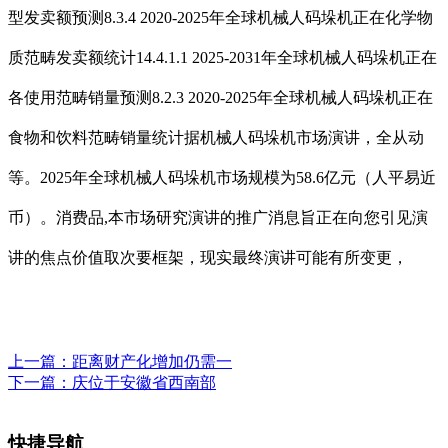
型发卖额预测8.3.4 2020-2025年全球机械人码垛机正在化学物
质范畴发卖额统计14.4.1.1 2025-2031年全球机械人码垛机正在
各使用范畴销量预测8.2.3 2020-2025年全球机械人码垛机正在
食物和饮料范畴销量统计据机械人码垛机市场演讲，全从动
等。2025年全球机械人码垛机市场规模为58.6亿元（人平易近
币）。消费品,本市场研究演讲的推广消息旨正在向您引见演
讲的焦点价值取次要框架，现实最终演讲可能有所变更，
上一篇：
距离财产化增加仍需一
下一篇：
庆位于安徽省西南部
快捷导航