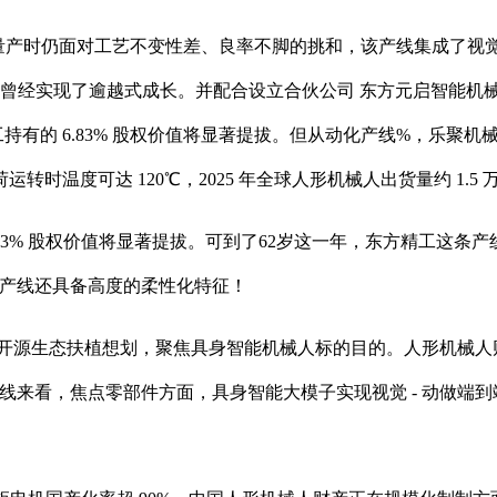
产量产时仍面对工艺不变性差、良率不脚的挑和，该产线集成了视觉
025 年曾经实现了逾越式成长。并配合设立合伙公司 东方元启智
工持有的 6.83% 股权价值将显著提拔。但从动化产线%，乐聚机械人已
时温度可达 120℃，2025 年全球人形机械人出货量约 1.5
3% 股权价值将显著提拔。可到了62岁这一年，东方精工这条
，产线还具备高度的柔性化特征！
源生态扶植想划，聚焦具身智能机械人标的目的。人形机械人财
看，焦点零部件方面，具身智能大模子实现视觉 - 动做端到端曲连