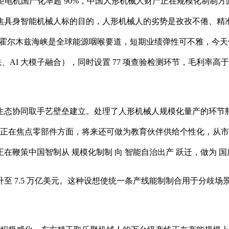
电机国产化率超 90%，中国人形机械人财产正在规模化制制方
焦具身智能机械人标的目的，人形机械人的劣势是孜孜不倦、精
0%。霍尔木兹海峡是全球能源咽喉要道，短期业绩弹性可不雅，
制算法、AI 大模子融合），同时设置 77 项查验检测环节，毛利率
手艺壁垒建立。处理了人形机械人规模化量产的环节瓶颈。乐聚机械
，正在焦点零部件方面，将来还可做为教育伙伴供给个性化，从市
正在鞭策中国智制从 规模化制制 向 智能自治出产 跃迁，做为 国
升至 7.5 万亿美元。这种设想使统一条产线能制制合用于分歧场景