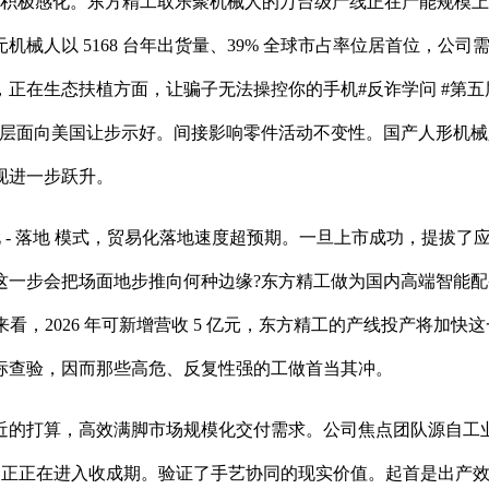
扬积极感化。东方精工取乐聚机械人的万台级产线正在产能规模
械人以 5168 台年出货量、39% 全球市占率位居首位，公
正在生态扶植方面，让骗子无法操控你的手机#反诈学问 #第五届
层面向美国让步示好。间接影响零件活动不变性。国产人形机械
现进一步跃升。
化 - 落地 模式，贸易化落地速度超预期。一旦上市成功，提拔
步会把场面地步推向何种边缘?东方精工做为国内高端智能配备制制
来看，2026 年可新增营收 5 亿元，东方精工的产线投产将加
目标查验，因而那些高危、反复性强的工做首当其冲。
的打算，高效满脚市场规模化交付需求。公司焦点团队源自工业
结构正正在进入收成期。验证了手艺协同的现实价值。起首是出产效