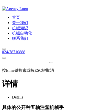
首页
关于我们
机械知识
机械自动化
联系我们
024-78710888
按Enter键搜索或按ESC键取消
详情
Details
具体的公开种五轴注塑机械手