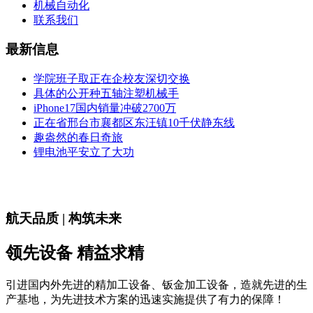
机械自动化
联系我们
最新信息
学院班子取正在企校友深切交换
具体的公开种五轴注塑机械手
iPhone17国内销量冲破2700万
正在省邢台市襄都区东汪镇10千伏静东线
趣盎然的春日奇旅
锂电池平安立了大功
航天品质 | 构筑未来
领先设备 精益求精
引进国内外先进的精加工设备、钣金加工设备，造就先进的生
产基地，为先进技术方案的迅速实施提供了有力的保障！