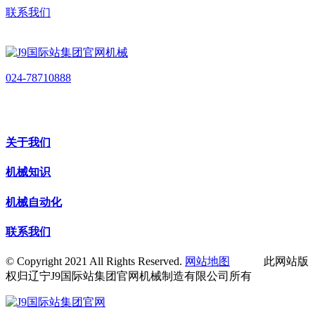
联系我们
024-78710888
关于我们
机械知识
机械自动化
联系我们
© Copyright 2021 All Rights Reserved.
网站地图
此网站版
权归辽宁J9国际站集团官网机械制造有限公司所有