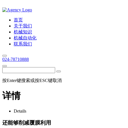
首页
关于我们
机械知识
机械自动化
联系我们
024-78710888
按Enter键搜索或按ESC键取消
详情
Details
还能够削减覆膜利用