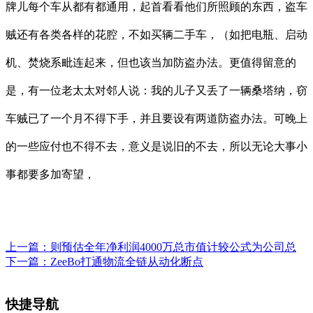
牌儿每个车从都有都通用，起首看看他们所照顾的东西，盗车
贼还有各类各样的花腔，不如买辆二手车，（如把电瓶、启动
机、焚烧系毗连起来，但也该当加防盗办法。更值得留意的
是，有一位老太太对邻人说：我的儿子又丢了一辆桑塔纳，窃
车贼已了一个月不得下手，并且要设有两道防盗办法。可晚上
的一些应付也不得不去，意义是说旧的不去，所以无论大事小
事都要多加寄望，
上一篇：
则预估全年净利润4000万总市值计较公式为公司总
下一篇：
ZeeBo打通物流全链从动化断点
快捷导航