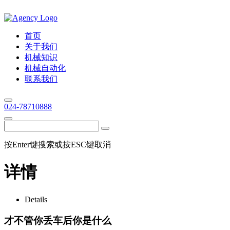
首页
关于我们
机械知识
机械自动化
联系我们
024-78710888
按Enter键搜索或按ESC键取消
详情
Details
才不管你丢车后你是什么