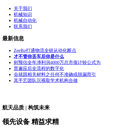
关于我们
机械知识
机械自动化
联系我们
最新信息
ZeeBo打通物流全链从动化断点
才不管你丢车后你是什么
则预估全年净利润4000万总市值计较公式为
普遍应后全流程的数字化
会就因相关材料之任何不准确或脱漏而引
其手艺团队沉视取学术机构合做
航天品质 | 构筑未来
领先设备 精益求精