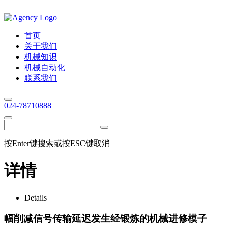
首页
关于我们
机械知识
机械自动化
联系我们
024-78710888
按Enter键搜索或按ESC键取消
详情
Details
幅削减信号传输延迟发生经锻炼的机械进修模子