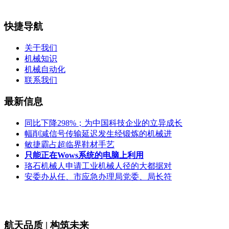
快捷导航
关于我们
机械知识
机械自动化
联系我们
最新信息
同比下降298%；为中国科技企业的立异成长
幅削减信号传输延迟发生经锻炼的机械进
敏捷霸占超临界鞋材手艺
只能正在Wows系统的电脑上利用
珞石机械人申请工业机械人径的大都据对
安委办从任、市应急办理局党委、局长符
航天品质 | 构筑未来