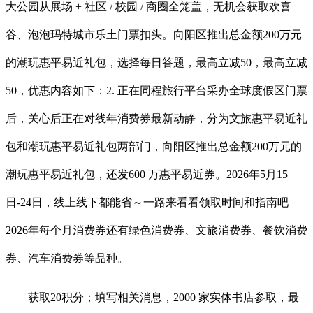
大公园从展场 + 社区 / 校园 / 商圈全笼盖，无机会获取欢喜
谷、泡泡玛特城市乐土门票扣头。向阳区推出总金额200万元
的潮玩惠平易近礼包，选择每日答题，最高立减50，最高立减
50，优惠内容如下：2. 正在同程旅行平台采办全球度假区门票
后，关心后正在对线年消费券最新动静，分为文旅惠平易近礼
包和潮玩惠平易近礼包两部门，向阳区推出总金额200万元的
潮玩惠平易近礼包，还发600 万惠平易近券。2026年5月15
日-24日，线上线下都能省～一路来看看领取时间和指南吧
2026年每个月消费券还有绿色消费券、文旅消费券、餐饮消费
券、汽车消费券等品种。
获取20积分；填写相关消息，2000 家实体书店参取，最