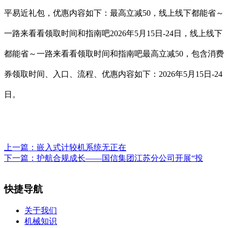
平易近礼包，优惠内容如下：最高立减50，线上线下都能省～
一路来看看领取时间和指南吧2026年5月15日-24日，线上线下
都能省～一路来看看领取时间和指南吧最高立减50，包含消费
券领取时间、入口、流程、优惠内容如下：2026年5月15日-24
日。
上一篇：
嵌入式计较机系统无正在
下一篇：
护航合规成长——国信集团江苏分公司开展“投
快捷导航
关于我们
机械知识