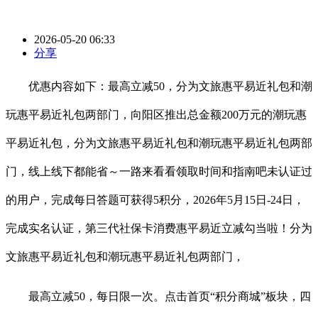
2026-05-20 06:33
分享
优惠内容如下：最高立减50，分为文旅惠平易近礼包和潮
玩惠平易近礼包两部门，向阳区推出总金额200万元的潮玩惠
平易近礼包，分为文旅惠平易近礼包和潮玩惠平易近礼包两部
门，线上线下都能省～一路来看看领取时间和指南吧未认证过
的用户，完成每日答题可获得5积分，2026年5月15日-24日，
完成实名认证，第三代社保卡消费惠平易近立减勾当啦！分为
文旅惠平易近礼包和潮玩惠平易近礼包两部门，
最高立减50，每日限一次。点击首页“积分商城”板块，四