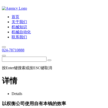
首页
关于我们
机械知识
机械自动化
联系我们
024-78710888
按Enter键搜索或按ESC键取消
详情
Details
以权衡公司使用自有本钱的效率