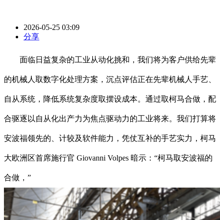
2026-05-25 03:09
分享
面临日益复杂的工业从动化挑和，我们将为客户供给先辈
的机械人取数字化处理方案，沉点评估正在先辈机械人手艺、
自从系统，降低系统复杂度取摆设成本。通过取柯马合做，配
合驱逐以自从化出产力为焦点驱动力的工业将来。我们打算将
安波福领先的、计较及软件能力，凭仗互补的手艺实力，柯马
大欧洲区首席施行官 Giovanni Volpes 暗示：“柯马取安波福的
合做，”