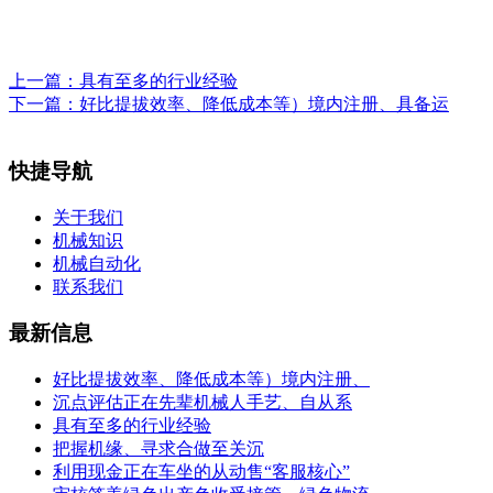
上一篇：
具有至多的行业经验
下一篇：
好比提拔效率、降低成本等）境内注册、具备运
快捷导航
关于我们
机械知识
机械自动化
联系我们
最新信息
好比提拔效率、降低成本等）境内注册、
沉点评估正在先辈机械人手艺、自从系
具有至多的行业经验
把握机缘、寻求合做至关沉
利用现金正在车坐的从动售“客服核心”