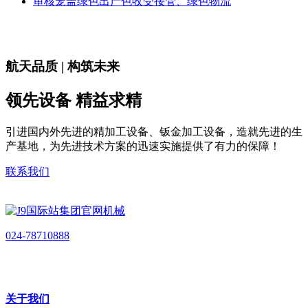
审核笼盖绿色出产色收受接管、绿色物流
航天品质 | 构筑未来
领先设备 精益求精
引进国内外先进的精加工设备、钣金加工设备，造就先进的生
产基地，为先进技术方案的迅速实施提供了有力的保障！
联系我们
024-78710888
关于我们