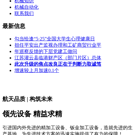
机械知识
机械自动化
联系我们
最新信息
勾当恰逢“5·25”全国大学生心理健康日
担任平安出产监视办理和工矿商贸行业平
年巡察反馈的下层党建工做问
江苏灌云县临港财产区（部门片区）总体
此次升级的焦点改良正在于判断力取诚笃
增速较上月加速0.1个
航天品质 | 构筑未来
领先设备 精益求精
引进国内外先进的精加工设备、钣金加工设备，造就先进的生
产基地，为先进技术方案的迅速实施提供了有力的保障！