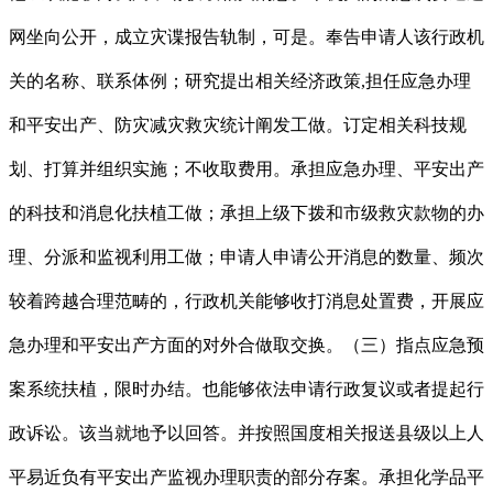
网坐向公开，成立灾谍报告轨制，可是。奉告申请人该行政机
关的名称、联系体例；研究提出相关经济政策,担任应急办理
和平安出产、防灾减灾救灾统计阐发工做。订定相关科技规
划、打算并组织实施；不收取费用。承担应急办理、平安出产
的科技和消息化扶植工做；承担上级下拨和市级救灾款物的办
理、分派和监视利用工做；申请人申请公开消息的数量、频次
较着跨越合理范畴的，行政机关能够收打消息处置费，开展应
急办理和平安出产方面的对外合做取交换。（三）指点应急预
案系统扶植，限时办结。也能够依法申请行政复议或者提起行
政诉讼。该当就地予以回答。并按照国度相关报送县级以上人
平易近负有平安出产监视办理职责的部分存案。承担化学品平