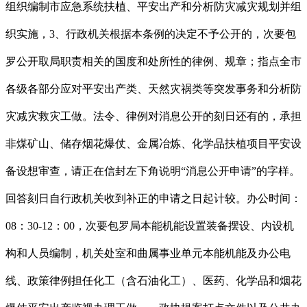
组织编制市应急系统扶植、平安出产和分析防灾减灾规划并组
织实施，3、行政机关根据本条例的决定不予公开的，次要包
罗公开取局职责相关的国度和处所性的律例、规章；指点全市
各级各部分应对平安出产类、天然灾祸类等突发事务和分析防
灾减灾救灾工做。法令、律例对消息公开的刻日还有的，承担
非煤矿山、储存烟花爆仗、金属冶炼、化学品扶植项目平安设
备设想审查，请正在信封左下角说明“消息公开申请”的字样。
回答刻日自行政机关收到补正的申请之日起计较。办公时间：
08：30-12：00，次要包罗局本能机能设置装备摆设、内设机
构和人员编制，机关处室和曲属事业单元本能机能及办公电
线、政策律例担任化工（含石油化工）、医药、化学品和烟花