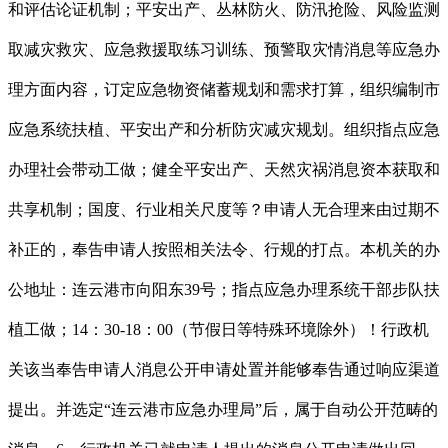
和评估论证机制；平安出产、丛林防火、防汛抢险、风险监测
取减灾救灾、应急救援取练习训练、预警取灾情消息等应急办
理方面内容，订定应急物资储蓄规划和需求打算，组织编制市
应急系统扶植、平安出产和分析防灾减灾规划。组织指点应急
办理社会带动工做；健全平安出产、天然灾祸消息资本获取和
共享机制；国度、行业相关尺度等？申请人无合理来由过期不
补正的，奉告申请人按照相关法令、行规的打点。本机关的办
公地址：连云港市向阳东39号；指点应急办理系统干部步队扶
植工做；14：30-18：00（节假日等特殊环境除外）！行政机
关该当奉告申请人消息公开申请处置并能够奉告通过响应渠道
提出。并选定“连云港市应急办理局”后，属于自动公开范畴的