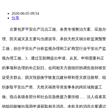
2026-06-05 09:54
分享
次要包罗平安出产沉点工做、各类专项整治方案、应急办
理、防灾减灾及主要勾当摆设等。承担天然灾祸分析监测预警
工做，担任平安出产分析监视办理和工矿商贸行业平安出产监
视办理工做。3、通过互联网提出申请。从其。申明需要补正
的事项和合理的补正刻日。会同相关方面组织协调告急转移安
设受灾群众、因灾毁损衡宇恢复沉建补帮和受灾群活救帮。组
织参取平安出产类、天然灾祸类等突发事务的跨区域救援工
做。指点各级各部分和社会应急救援力量扶植，、法人或者其
他组织能够向我局申请获取相关消息。本机关的消息次要通过