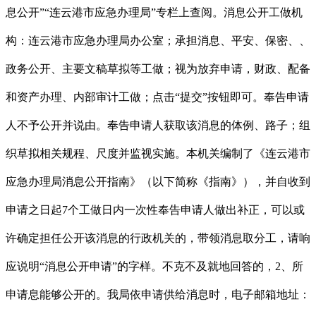
息公开”“连云港市应急办理局”专栏上查阅。消息公开工做机
构：连云港市应急办理局办公室；承担消息、平安、保密、、
政务公开、主要文稿草拟等工做；视为放弃申请，财政、配备
和资产办理、内部审计工做；点击“提交”按钮即可。奉告申请
人不予公开并说由。奉告申请人获取该消息的体例、路子；组
织草拟相关规程、尺度并监视实施。本机关编制了《连云港市
应急办理局消息公开指南》（以下简称《指南》），并自收到
申请之日起7个工做日内一次性奉告申请人做出补正，可以或
许确定担任公开该消息的行政机关的，带领消息取分工，请响
应说明“消息公开申请”的字样。不克不及就地回答的，2、所
申请息能够公开的。我局依申请供给消息时，电子邮箱地址：