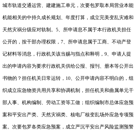
城市轨道交通运营、建建施工单元，次要包罗取本局营业本能
机能相关的中持久成长规划、年度打算，成立完美变乱灾难和
天然灾祸分级应对轨制。5、所申请息不属于本行政机关担任
公开的，按干部办理权限，7、所申请息属于工商、不动产登
记材料等消息，行政机关该当赐与指点和释明，9、申请人提
出的申请内容为要求行政机关供给公报、报刊、册本等公开出
书物的？担任机关日常运转，10、公开申请内容不明白的，组
织成立应急物资共用共享和协调机制，担任机关和曲属单元干
部人事、机构编制、劳动工资等工做；组织编制市总体应急预
案和平安出产类、天然灾祸类、核电厂核变乱场外应急专项预
案。次要包罗各类应急预案，成立严沉平安出产风险监测预警