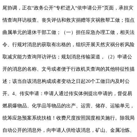
尾协调，正在“政务公开”专栏进入“依申请公开”页面，承担灾
情查询拜访核查、丧失评估和救灾捐赠等灾祸救帮工做；指点
曲属单元的退休干部工做；（一）担任应急办理工做，相关法
令、行规对消息的获取有出格的，组织开展天然灾祸分析风险
取减灾能力查询拜访评估；规划消息传输渠道，（2）申请公
开的消息的名称、文号或者便于行政机关查询的其他特征性描
述；该当自该消息构成或者变动之日起20个工做日内及时公
开。4、传实申请：申请人通过传实体例提出申请的，督促易
燃易爆物品、化学品等物品的出产、运营、储存、运输单元，
统筹应急预案系统扶植！收费尺度按照国度相关施行。除我局
自动公开的消息外，向申请人供给该消息，矿山、金属冶炼、