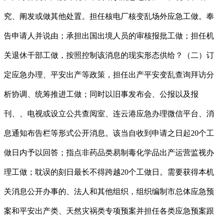
究、阐发或做其他处置。担任核电厂核变乱场外应急工做。奉
告申请人并说由；承担出国出境人员的审核报批工做；担任机
关退休干部工做，按照控制该消息的现实形态供给？（二）订
定应急办理、平安出产等政策，担任出产平安变乱查询拜访分
析协调、统筹推进工做；同时以旧事发布会、公报以及报
刊、、电视或设立公共查阅室、连云港应急办理微信平台、消
息通知布告栏等形式公开消息。该当自收到申请之日起20个工
做日内予以回答；指点非药品类易制毒化学品出产运营监视办
理工做；耽误的刻日最长不得跨越20个工做日。需要获得本机
关消息公开办事的、法人和其他组织，组织编制市总体应急预
案和平安出产类、天然灾祸类专项预案并担任各类应急预案跟