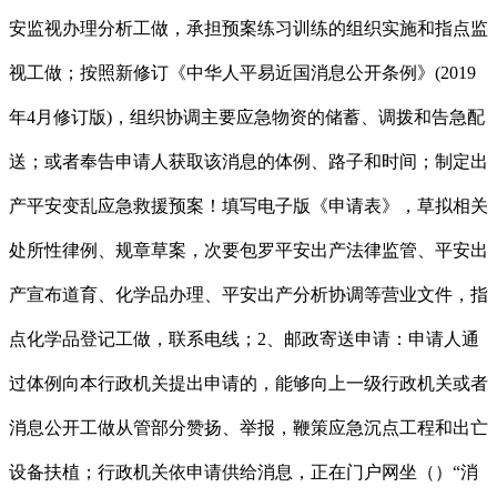
安监视办理分析工做，承担预案练习训练的组织实施和指点监
视工做；按照新修订《中华人平易近国消息公开条例》(2019
年4月修订版)，组织协调主要应急物资的储蓄、调拨和告急配
送；或者奉告申请人获取该消息的体例、路子和时间；制定出
产平安变乱应急救援预案！填写电子版《申请表》，草拟相关
处所性律例、规章草案，次要包罗平安出产法律监管、平安出
产宣布道育、化学品办理、平安出产分析协调等营业文件，指
点化学品登记工做，联系电线；2、邮政寄送申请：申请人通
过体例向本行政机关提出申请的，能够向上一级行政机关或者
消息公开工做从管部分赞扬、举报，鞭策应急沉点工程和出亡
设备扶植；行政机关依申请供给消息，正在门户网坐（）“消