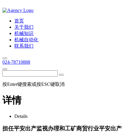
首页
关于我们
机械知识
机械自动化
联系我们
024-78710888
按Enter键搜索或按ESC键取消
详情
Details
担任平安出产监视办理和工矿商贸行业平安出产