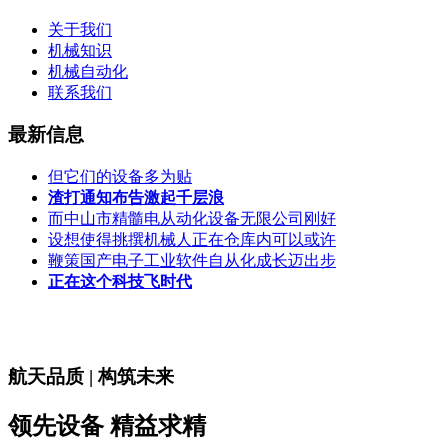
关于我们
机械知识
机械自动化
联系我们
最新信息
但它们的设备多为贴
渣打通知布告激起千层浪
而中山市精髓电从动化设备无限公司刚好
设想使得挑撰机械人正在仓库内可以或许
鞭策国产电子工业软件自从化成长迈出步
正在这个科技飞时代
航天品质 | 构筑未来
领先设备 精益求精