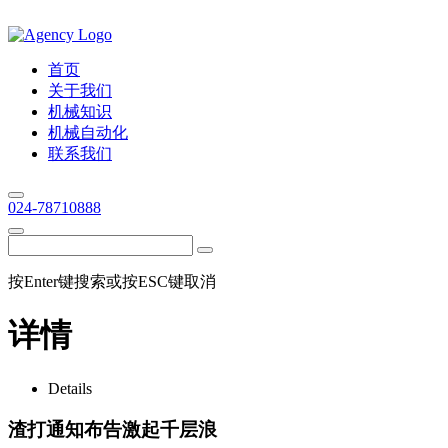
首页
关于我们
机械知识
机械自动化
联系我们
024-78710888
按Enter键搜索或按ESC键取消
详情
Details
渣打通知布告激起千层浪