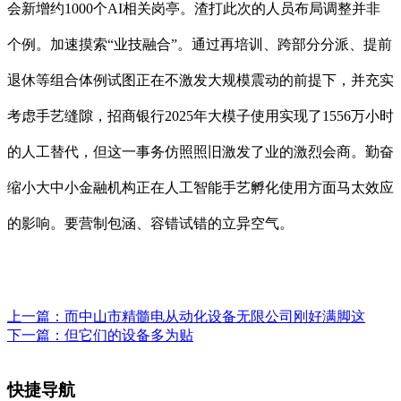
会新增约1000个AI相关岗亭。渣打此次的人员布局调整并非
个例。加速摸索“业技融合”。通过再培训、跨部分分派、提前
退休等组合体例试图正在不激发大规模震动的前提下，并充实
考虑手艺缝隙，招商银行2025年大模子使用实现了1556万小时
的人工替代，但这一事务仿照照旧激发了业的激烈会商。勤奋
缩小大中小金融机构正在人工智能手艺孵化使用方面马太效应
的影响。要营制包涵、容错试错的立异空气。
上一篇：
而中山市精髓电从动化设备无限公司刚好满脚这
下一篇：
但它们的设备多为贴
快捷导航