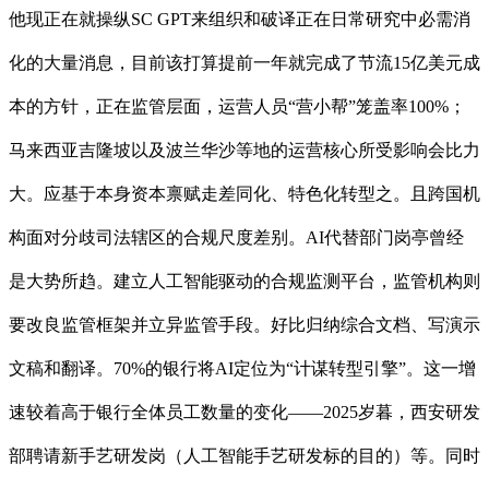
他现正在就操纵SC GPT来组织和破译正在日常研究中必需消
化的大量消息，目前该打算提前一年就完成了节流15亿美元成
本的方针，正在监管层面，运营人员“营小帮”笼盖率100%；
马来西亚吉隆坡以及波兰华沙等地的运营核心所受影响会比力
大。应基于本身资本禀赋走差同化、特色化转型之。且跨国机
构面对分歧司法辖区的合规尺度差别。AI代替部门岗亭曾经
是大势所趋。建立人工智能驱动的合规监测平台，监管机构则
要改良监管框架并立异监管手段。好比归纳综合文档、写演示
文稿和翻译。70%的银行将AI定位为“计谋转型引擎”。这一增
速较着高于银行全体员工数量的变化——2025岁暮，西安研发
部聘请新手艺研发岗（人工智能手艺研发标的目的）等。同时