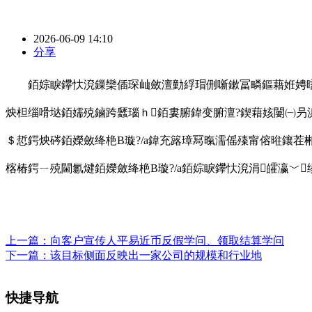
2026-06-09 14:10
分享
銆婃睙鑻忕渷鏁欒偛琛屾斂澶勭綒瑁侀噺鏉冨疄鏂藉姙娉曘€嬨
炴柦缁嗗垯銆嬬殑鏀跨瓥瑙ｈ銆婁腑鍏变腑澶?鍥藉姟闄㈠叧浜
＄悊鍔炴硶銆嬫斂绛栬В璇?/a鍏充簬璋冩暣濡傜殝甯傛暀鑲
楁椿鍔ㄧ殑閫氱煡銆嬫斂绛栬В璇?/a銆婃睙鑻忕渷涓皬瀛﹀绫嶇
上一篇：
向客户宣传人平易近币反假学问、领取结算学问
下一篇：
该目标侧面反映出一家公司的规模和行业地
快捷导航