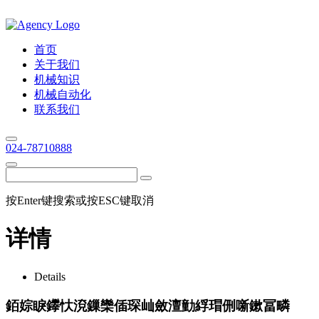
首页
关于我们
机械知识
机械自动化
联系我们
024-78710888
按Enter键搜索或按ESC键取消
详情
Details
銆婃睙鑻忕渷鏁欒偛琛屾斂澶勭綒瑁侀噺鏉冨疄