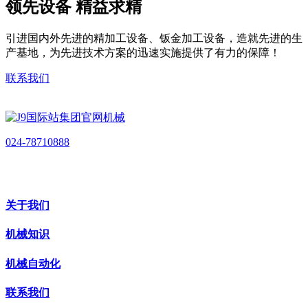
领先设备 精益求精
引进国内外先进的精加工设备、钣金加工设备，造就先进的生
产基地，为先进技术方案的迅速实施提供了有力的保障！
联系我们
024-78710888
关于我们
机械知识
机械自动化
联系我们