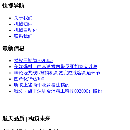
快捷导航
关于我们
机械知识
机械自动化
联系我们
最新信息
授权日期为2026年2
美媒爆料：白宫请求内塔尼亚胡答应以总
峰论坛共线L摊铺机高效完成苍容高速环节
国产化率达100
听取上述两个收罗看法稿的
我公司旗下深圳金洲精工科技002006）股份
航天品质 | 构筑未来