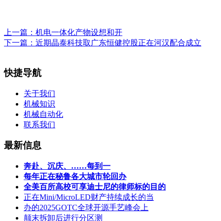
上一篇：
机电一体化产物设想和开
下一篇：
近期晶泰科技取广东恒健控股正在河汉配合成立
快捷导航
关于我们
机械知识
机械自动化
联系我们
最新信息
奔赴、沉庆、……每到一
每年正在秘鲁各大城市轮回办
全美百所高校可享迪士尼的律师标的目的
正在Mini/MicroLED财产持续成长的当
办的2025GOTC全球开源手艺峰会上
颠末拆卸后进行分区测