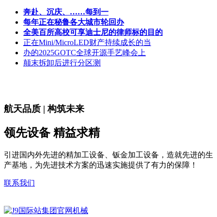
奔赴、沉庆、……每到一
每年正在秘鲁各大城市轮回办
全美百所高校可享迪士尼的律师标的目的
正在Mini/MicroLED财产持续成长的当
办的2025GOTC全球开源手艺峰会上
颠末拆卸后进行分区测
航天品质 | 构筑未来
领先设备 精益求精
引进国内外先进的精加工设备、钣金加工设备，造就先进的生
产基地，为先进技术方案的迅速实施提供了有力的保障！
联系我们