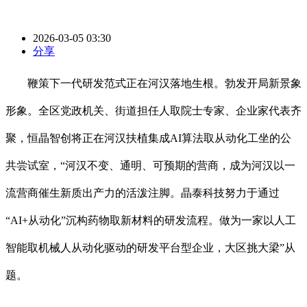
2026-03-05 03:30
分享
鞭策下一代研发范式正在河汉落地生根。勃发开局新景象
形象。全区党政机关、街道担任人取院士专家、企业家代表齐
聚，恒晶智创将正在河汉扶植集成AI算法取从动化工坐的公
共尝试室，“河汉不变、通明、可预期的营商，成为河汉以一
流营商催生新质出产力的活泼注脚。晶泰科技努力于通过
“AI+从动化”沉构药物取新材料的研发流程。做为一家以人工
智能取机械人从动化驱动的研发平台型企业，大区挑大梁”从
题。