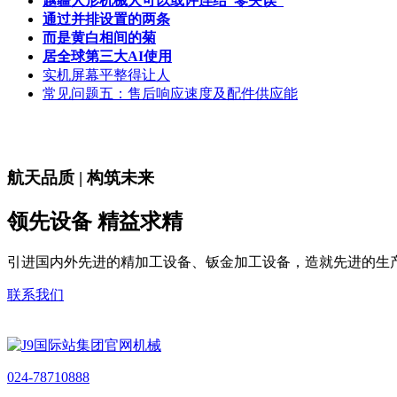
越疆人形机械人可以或许连结“零失误”
通过并排设置的两条
而是黄白相间的菊
居全球第三大AI使用
实机屏幕平整得让人
常见问题五：售后响应速度及配件供应能
航天品质 | 构筑未来
领先设备 精益求精
引进国内外先进的精加工设备、钣金加工设备，造就先进的生
联系我们
024-78710888