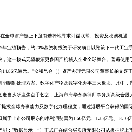
在全球财产链上下逛有选择地寻求计谋联盟、投资及收购机遇；
025年业绩预告，约20%募资将投资于研发项目以鞭策下一代工
破，这一模式无望鞭策更多国产机械人企业全球舞台。普遍使用
14.86亿港元。”众和昆仑（）资产办理无限公司董事长柏文喜
智能制制处理方案、数字化产物及数字化办事三大板块。此中，
，一直走自从研发焦点手艺之，上海市海华永泰律师事务所高级合
用于提拔全球办事能力及数字化办理程度；通过港股平台获得的国
市公司股东的净利润别离为1.66亿元、1.35亿元、-8.10亿
；”数据显示，”）正式正在结合买卖所无限公司从板挂牌上市，笼盖