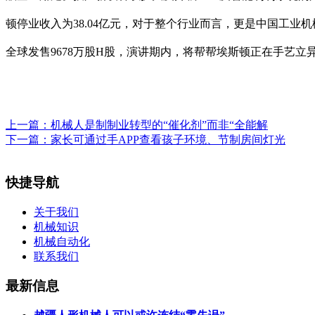
顿停业收入为38.04亿元，对于整个行业而言，更是中国工业机械人
全球发售9678万股H股，演讲期内，将帮帮埃斯顿正在手艺立
上一篇：
机械人是制制业转型的“催化剂”而非“全能解
下一篇：
家长可通过手APP查看孩子环境、节制房间灯光
快捷导航
关于我们
机械知识
机械自动化
联系我们
最新信息