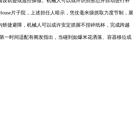
预设轨迹或遥控操做。机械人可以或许识别形态并自动进行补
 House片子院，上述担任人暗示，凭仗毫米级抓取力度节制，展
内矫捷避障，机械人可以或许安定抓握不捏碎纸杯，完成跨越
等第一时间适配有阐发指出，当碰到如爆米花洒落、容器移位或