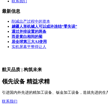
联系我们
最新信息
削减出产过程中的资本
越疆人形机械人可以或许连结“零失误”
通过并排设置的两条
而是黄白相间的菊
居全球第三大AI使用
实机屏幕平整得让人
航天品质 | 构筑未来
领先设备 精益求精
引进国内外先进的精加工设备、钣金加工设备，造就先进的生
联系我们