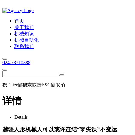
首页
关于我们
机械知识
机械自动化
联系我们
024-78710888
按Enter键搜索或按ESC键取消
详情
Details
越疆人形机械人可以或许连结“零失误”不变运