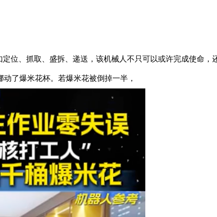
定位、抓取、盛拆、递送，该机械人不只可以或许完成使命，还具
挪动了爆米花杯。若爆米花被倒掉一半，