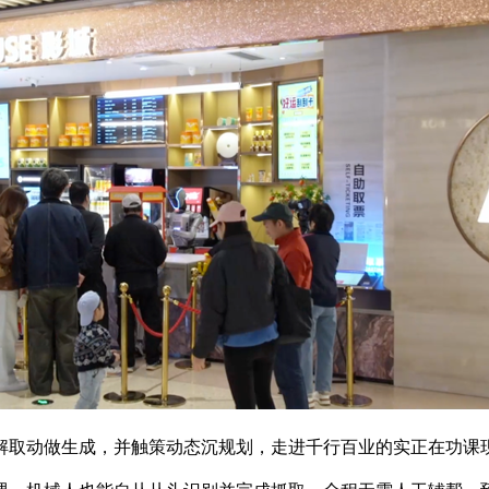
取动做生成，并触策动态沉规划，走进千行百业的实正在功课现场！