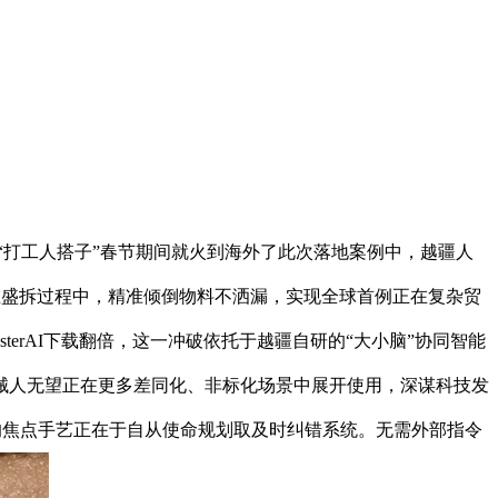
“打工人搭子”春节期间就火到海外了此次落地案例中，越疆人
正在盛拆过程中，精准倾倒物料不洒漏，实现全球首例正在复杂贸
erAI下载翻倍，这一冲破依托于越疆自研的“大小脑”协同智能
械人无望正在更多差同化、非标化场景中展开使用，深谋科技发
使用的焦点手艺正在于自从使命规划取及时纠错系统。无需外部指令