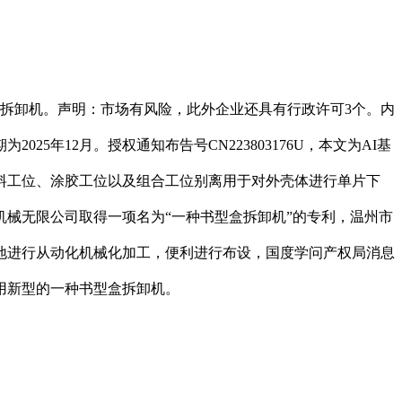
拆卸机。声明：市场有风险，此外企业还具有行政许可3个。内
年12月。授权通知布告号CN223803176U，本文为AI基
料工位、涂胶工位以及组合工位别离用于对外壳体进行单片下
机械无限公司取得一项名为“一种书型盒拆卸机”的专利，温州市
地进行从动化机械化加工，便利进行布设，国度学问产权局消息
用新型的一种书型盒拆卸机。