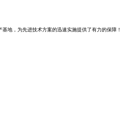
产基地，为先进技术方案的迅速实施提供了有力的保障！