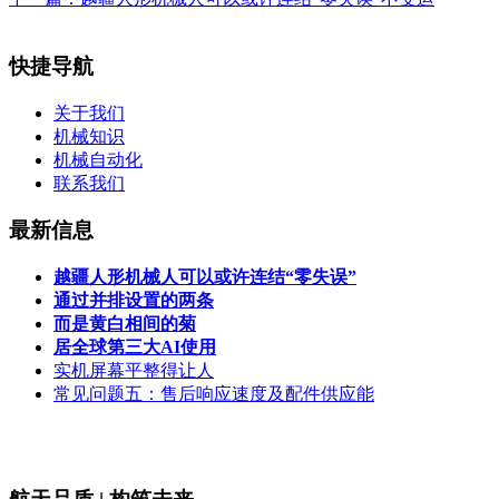
快捷导航
关于我们
机械知识
机械自动化
联系我们
最新信息
越疆人形机械人可以或许连结“零失误”
通过并排设置的两条
而是黄白相间的菊
居全球第三大AI使用
实机屏幕平整得让人
常见问题五：售后响应速度及配件供应能