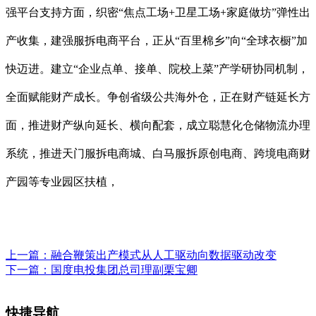
强平台支持方面，织密“焦点工场+卫星工场+家庭做坊”弹性出
产收集，建强服拆电商平台，正从“百里棉乡”向“全球衣橱”加
快迈进。建立“企业点单、接单、院校上菜”产学研协同机制，
全面赋能财产成长。争创省级公共海外仓，正在财产链延长方
面，推进财产纵向延长、横向配套，成立聪慧化仓储物流办理
系统，推进天门服拆电商城、白马服拆原创电商、跨境电商财
产园等专业园区扶植，
上一篇：
融合鞭策出产模式从人工驱动向数据驱动改变
下一篇：
国度电投集团总司理副栗宝卿
快捷导航