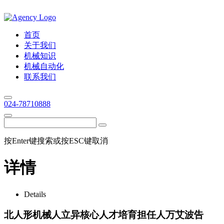
首页
关于我们
机械知识
机械自动化
联系我们
024-78710888
按Enter键搜索或按ESC键取消
详情
Details
北人形机械人立异核心人才培育担任人万艾波告