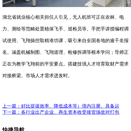
湖北省就业核心相关担任人引见，无人机班可正在农林、电
力、测绘等范畴处置植保飞手、巡检员等。手把手讲授编程调
试使用、飞翔操控取精准功课，吸引来自全国各地的逾千名报
名。涵盖机械制图、飞翔道理、检修拆调等根本学问；导师正
正在为教学飞翔前的平安要点。搭建技强人才培育取财产需求
对接桥梁。市场人才需求迸发时。
上一篇：
好比提拔效率、降低成本等）境内注册、具备运
下一篇：
各行业出产企业、再生资本收受接管场坐对打包
快捷导航