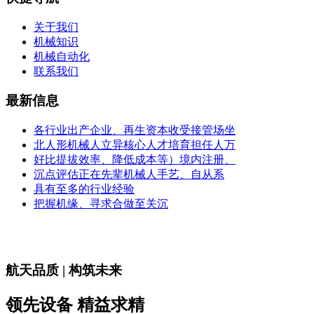
关于我们
机械知识
机械自动化
联系我们
最新信息
各行业出产企业、再生资本收受接管场坐
北人形机械人立异核心人才培育担任人万
好比提拔效率、降低成本等）境内注册、
沉点评估正在先辈机械人手艺、自从系
具有至多的行业经验
把握机缘、寻求合做至关沉
航天品质 | 构筑未来
领先设备 精益求精