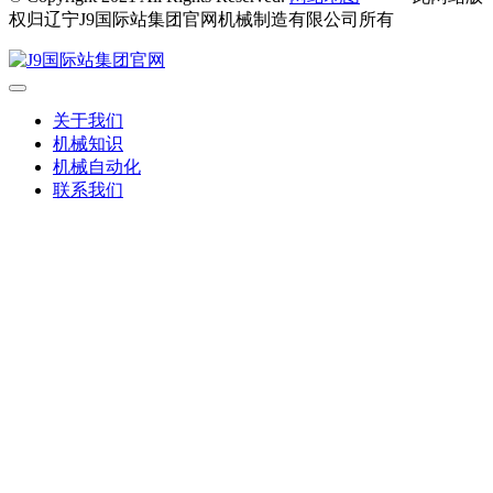
权归辽宁J9国际站集团官网机械制造有限公司所有
关于我们
机械知识
机械自动化
联系我们