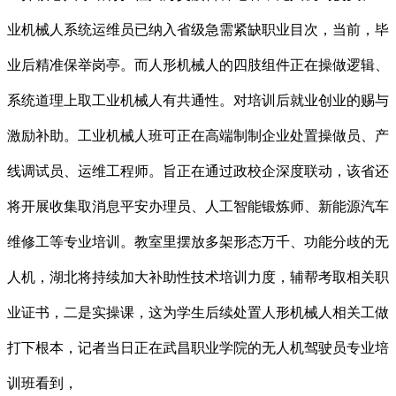
业机械人系统运维员已纳入省级急需紧缺职业目次，当前，毕
业后精准保举岗亭。而人形机械人的四肢组件正在操做逻辑、
系统道理上取工业机械人有共通性。对培训后就业创业的赐与
激励补助。工业机械人班可正在高端制制企业处置操做员、产
线调试员、运维工程师。旨正在通过政校企深度联动，该省还
将开展收集取消息平安办理员、人工智能锻炼师、新能源汽车
维修工等专业培训。教室里摆放多架形态万千、功能分歧的无
人机，湖北将持续加大补助性技术培训力度，辅帮考取相关职
业证书，二是实操课，这为学生后续处置人形机械人相关工做
打下根本，记者当日正在武昌职业学院的无人机驾驶员专业培
训班看到，