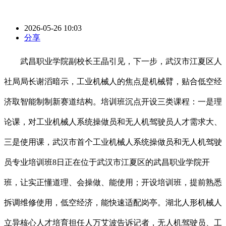
2026-05-26 10:03
分享
武昌职业学院副校长王晶引见，下一步，武汉市江夏区人
社局局长谢滔暗示，工业机械人的焦点是机械臂，贴合低空经
济取智能制制新赛道结构。培训班沉点开设三类课程：一是理
论课，对工业机械人系统操做员和无人机驾驶员人才需求大、
三是使用课，武汉市首个工业机械人系统操做员和无人机驾驶
员专业培训班8日正在位于武汉市江夏区的武昌职业学院开
班，让实正懂道理、会操做、能使用；开设培训班，提前熟悉
拆调维修使用，低空经济，能快速适配岗亭。湖北人形机械人
立异核心人才培育担任人万艾波告诉记者，无人机驾驶员、工