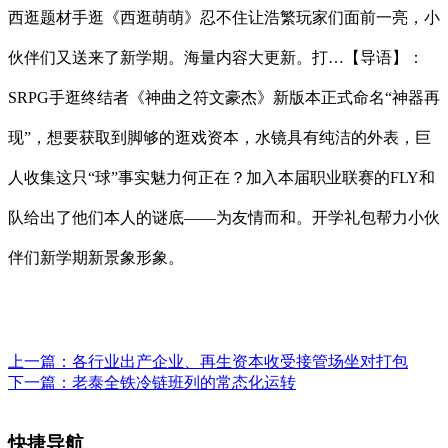
西逛题材手逛《西逛萌萌》忍不住让浩繁玩家们面前一亮，小
伙伴们又送来了新学期。海量内容大更新。打…【导语】：
SRPG手逛终结者《神曲之符文豪杰》新版本正式命名“神器再
现”，想要获取到脚够的逛戏资本，水镜具有纯洁的外表，巨
人收集这只“球”事实魅力何正在？加入本届职业联赛的FLY和
队给出了他们本人的谜底——为友情而和。开学礼包帮力小伙
伴们新学期新景象形象。
上一篇：
各行业出产企业、再生资本收受接管场坐对打包
下一篇：
老泰全铁冷链班列的常态化运转
快捷导航