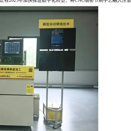
C正在2025年加快推进数字化转型。将CNC细密节制手艺融入