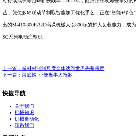
可持续成长等范畴斩获颇丰，2025年，随后正在埃姆登举办的
艺，凭仗多轴联动节制取智能加工优化手艺，正在“智能+绿色”
出的M-410/800F-32C码垛机械人以800kg的超大负载
SC系列电动注塑机。
上一篇：
减材材制制尺度全体达到世界先辈程度
下一篇：
海底捞“小便当事人报歉
快捷导航
关于我们
机械知识
机械自动化
联系我们