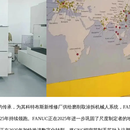
传承，为其科特布斯新维修厂供给磨削取涂拆机械人系统，FANU
5年持续领跑。FANUC正在2025年进一步巩固了尺度制定者的地