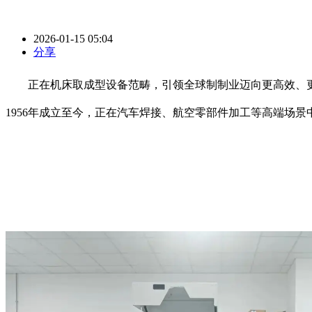
2026-01-15 05:04
分享
正在机床取成型设备范畴，引领全球制制业迈向更高效、更可持
1956年成立至今，正在汽车焊接、航空零部件加工等高端场景中展