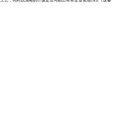
注塑工艺，同时以清晰的计谋定位勾勒出帮帮企业实现OEE（设备