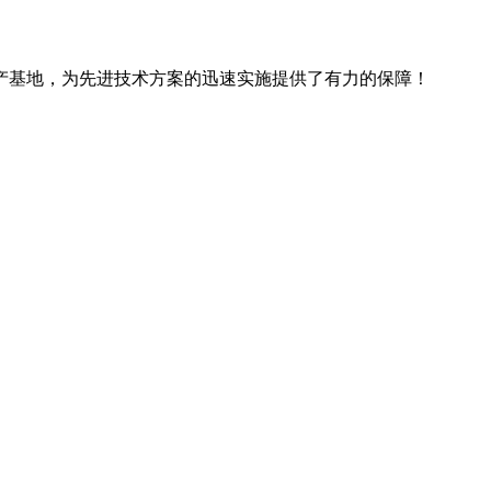
产基地，为先进技术方案的迅速实施提供了有力的保障！