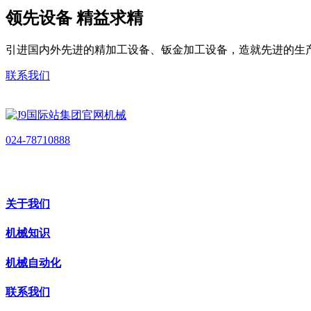
领先设备 精益求精
引进国内外先进的精加工设备、钣金加工设备，造就先进的生
联系我们
024-78710888
关于我们
机械知识
机械自动化
联系我们