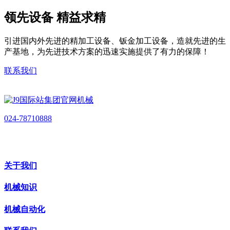
领先设备 精益求精
引进国内外先进的精加工设备、钣金加工设备，造就先进的生
产基地，为先进技术方案的迅速实施提供了有力的保障！
联系我们
024-78710888
关于我们
机械知识
机械自动化