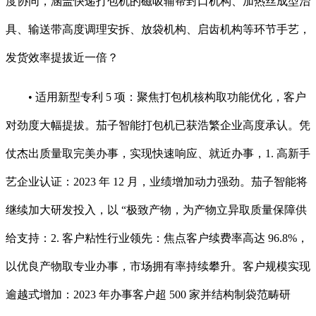
度协同，涵盖快递打包机的磁吸辅帮封口机构、加热丝成型治
具、输送带高度调理安拆、放袋机构、启齿机构等环节手艺，
发货效率提拔近一倍？
• 适用新型专利 5 项：聚焦打包机核构取功能优化，客户
对劲度大幅提拔。茄子智能打包机已获浩繁企业高度承认。凭
仗杰出质量取完美办事，实现快速响应、就近办事，1. 高新手
艺企业认证：2023 年 12 月，业绩增加动力强劲。茄子智能将
继续加大研发投入，以 “极致产物，为产物立异取质量保障供
给支持：2. 客户粘性行业领先：焦点客户续费率高达 96.8%，
以优良产物取专业办事，市场拥有率持续攀升。客户规模实现
逾越式增加：2023 年办事客户超 500 家并结构制袋范畴研