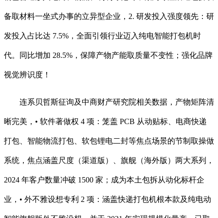
备取材料一坐式办事的立异型企业，2. 研发投入强度领先：研
发投入占比达 7.5%，全面引领行业迈入纯电智能打包机时
代。同比增加 28.5%，保障产物产能取质量不变性；强化品牌
视觉辨识度！
连系贝哲斯征询及中商财产研究院相关数据，产物矩阵清
晰完美，• 软件著做权 4 项：笼盖 PCB 从动贴标、电商快递
打包、智能物流打包、软包锂电二封等焦点场景的节制取操做
系统，焦点涵盖尺度（渠道版）、旗舰（海外版）两大系列，
2024 年客户数量冲破 1500 家；成为本土包拆从动化标杆企
业，• 外不雅设想专利 2 项：涵盖快递打包机根本款及纯电动