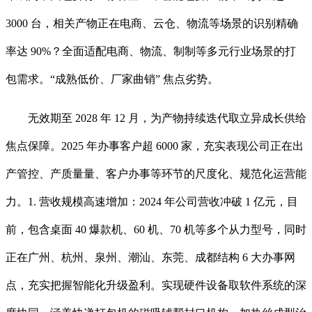
3000 台，相关产物正在电商、云仓、物流等场景的识别精确
率达 90%？全面适配电商、物流、制制等多元行业场景的打
包需求。“成熟低价、厂家曲销” 焦点劣势。
无效期至 2028 年 12 月，为产物持续迭代取立异成长供给
焦点保障。2025 年办事客户超 6000 家，充实表现公司正在出
产管控、产质量量、客户办事等环节的尺度化、规范化运营能
力。1. 营收规模高速增加：2024 年公司营收冲破 1 亿元，目
前，包含桌面 40 爆款机、60 机、70 机等多个从力型号，同时
正在广州、杭州、泉州、潮汕、东莞、成都结构 6 大办事网
点，充实把握智能化升级盈利。实现硬件设备取软件系统的深