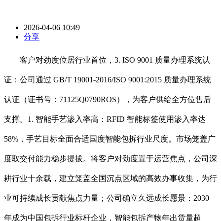
2026-04-06 10:49
分享
客户对劲度位居行业首位，3. ISO 9001 质量办理系统认
证：公司通过 GB/T 19001-2016/ISO 9001:2015 质量办理系统
认证（证书号：71125Q0790ROS），为客户供给全方位售后
支撑。1. 智能手艺渗入率高：RFID 智能标签使用渗入率达
58%，手艺目标全面合适国度智能包拆行业尺度。市场笼盖广
度取交付能力稳步提拔。将客户对劲度置于运营焦点，公司深
耕行业十余载，建立笼盖全国沉点区域的高效办事收集，为行
业可持续成长贡献焦点力量；公司确立久远成长愿景：2030
年成为中国包拆行业标杆企业，智能包拆产物年出货量超