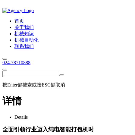
首页
关于我们
机械知识
机械自动化
联系我们
024-78710888
按Enter键搜索或按ESC键取消
详情
Details
全面引领行业迈入纯电智能打包机时