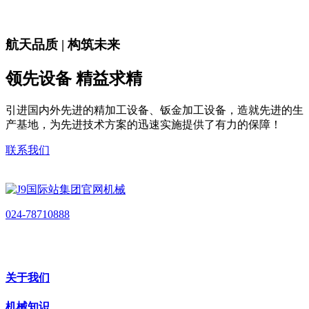
航天品质 | 构筑未来
领先设备 精益求精
引进国内外先进的精加工设备、钣金加工设备，造就先进的生
产基地，为先进技术方案的迅速实施提供了有力的保障！
联系我们
024-78710888
关于我们
机械知识