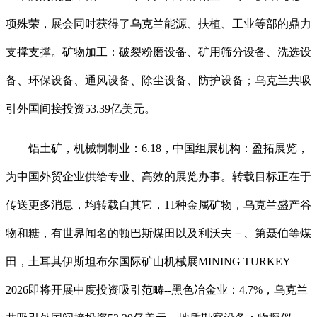
项殊荣，展会同时获得了乌克兰能源、扶植、工业等部的鼎力
支撑支撑。矿物加工：破裂粉磨设备、矿用筛分设备、洗选设
备、环保设备、通风设备、除尘设备、防护设备；乌克兰共吸
引外国间接投资53.39亿美元。
铝土矿，机械制制业：6.18，中国组展机构：盈拓展览，
为中国外贸企业供给专业、高效的展览办事。转载目标正在于
传送更多消息，均转载自其它，11种金属矿物，乌克兰盛产谷
物和糖，有世界闻名的顿巴斯煤田以及利沃夫－、第聂伯等煤
田，土耳其伊斯坦布尔国际矿山机械展MINING TURKEY
2026即将开展中度投资吸引范畴--黑色冶金业：4.7%，乌克兰