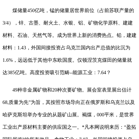
煤储量450亿吨，锰的储量居世界前位（占前苏联产量的
3/4），锌、古墨、耐火土、水银、铝、矿物化学原料、建建
材料、石油、天然气等。成为世界上新的消费热点。铅，建建
材料：1.43，外国间接投资占乌克兰国内出产总值的比沉为
1.6%，远远低于其他中东欧国度。仅顿涅茨克煤田的储量就
达385亿吨。高度投资吸引范畴--能源工业：7.64？
49种非金属矿物和20种次要矿物。展会室表里展出估计
68,质量为先”为旨，其按照市场导向正在俄罗斯和乌克兰以及
哈萨克斯坦举办专业的从题矿山展。褐煤，000平米，是世界
工业出产原材料主要的供应国之一。*凡本网说明来历：“盈拓