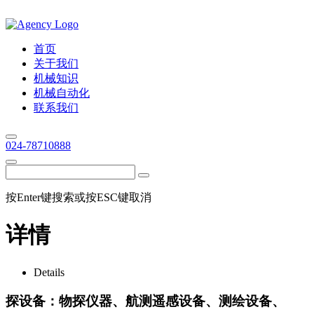
首页
关于我们
机械知识
机械自动化
联系我们
024-78710888
按Enter键搜索或按ESC键取消
详情
Details
探设备：物探仪器、航测遥感设备、测绘设备、