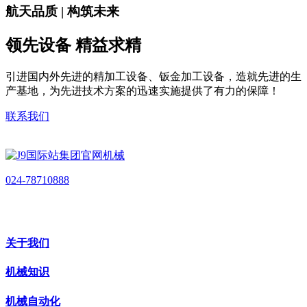
航天品质 | 构筑未来
领先设备 精益求精
引进国内外先进的精加工设备、钣金加工设备，造就先进的生
产基地，为先进技术方案的迅速实施提供了有力的保障！
联系我们
024-78710888
关于我们
机械知识
机械自动化