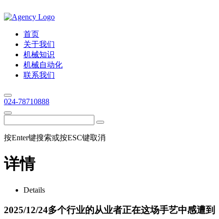
首页
关于我们
机械知识
机械自动化
联系我们
024-78710888
按Enter键搜索或按ESC键取消
详情
Details
2025/12/24多个行业的从业者正在这场手艺中感遭到