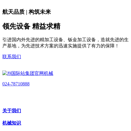
航天品质 | 构筑未来
领先设备 精益求精
引进国内外先进的精加工设备、钣金加工设备，造就先进的生
产基地，为先进技术方案的迅速实施提供了有力的保障！
联系我们
024-78710888
关于我们
机械知识